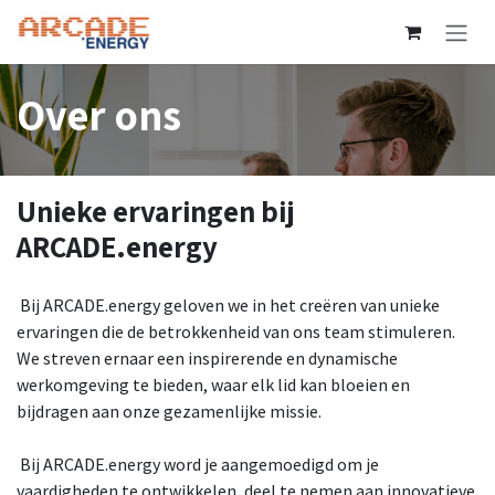
Overslaan naar inhoud
Over ons
Unieke ervaringen bij
ARCADE.energy
Bij ARCADE.energy geloven we in het creëren van unieke
ervaringen die de betrokkenheid van ons team stimuleren.
We streven ernaar een inspirerende en dynamische
werkomgeving te bieden, waar elk lid kan bloeien en
bijdragen aan onze gezamenlijke missie.
Bij ARCADE.energy word je aangemoedigd om je
vaardigheden te ontwikkelen, deel te nemen aan innovatieve