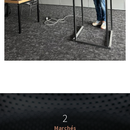
2
Marchés