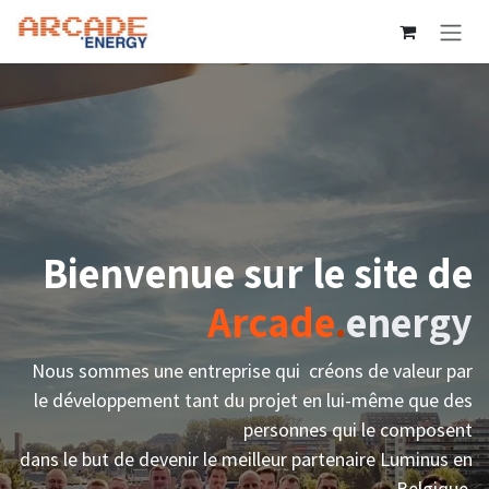
Se rendre au contenu
Bienvenue sur le site de
Arcade
.
energy
Nous sommes une entreprise qui créons de valeur par
le développement tant du projet en lui-même que des
personnes qui le composent
dans le but de devenir le meilleur partenaire Luminus en
Belgique
.