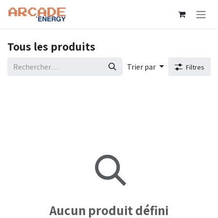
Se rendre au contenu
Tous les produits
Trier par
Filtres
Aucun produit défini