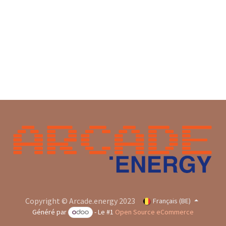
Copyright © Arcade.energy 2023
Français (BE)
Généré par
- Le #1
Open Source eCommerce