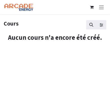
Se rendre au contenu
Cours
Aucun cours n'a encore été créé.