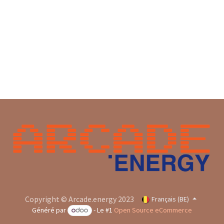
Copyright © Arcade.energy 2023
Français (BE)
Généré par
- Le #1
Open Source eCommerce