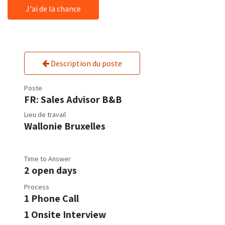
J'ai de la chance
Description du poste
Poste
FR: Sales Advisor B&B
Lieu de travail
Wallonie Bruxelles
Time to Answer
2 open days
Process
1 Phone Call
1 Onsite Interview