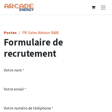
Se rendre au contenu
Postes
FR: Sales Advisor B&B
Formulaire de
recrutement
Votre nom
*
Votre email
*
Votre numéro de téléphone
*