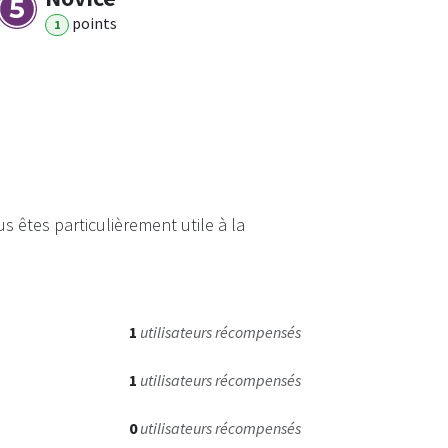
point
s
1
 êtes particulièrement utile à la
1
utilisateurs récompensés
1
utilisateurs récompensés
0
utilisateurs récompensés