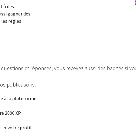
t à des
ussi gagner des
 les règles
questions et réponses, vous recevez aussi des badges si vous
vos publications.
re à la plateforme
re 2000 XP
er votre profil