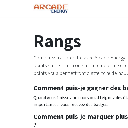
Se rendre au contenu
Page d'accueil
A Pro
Rangs
Continuez à apprendre avec Arcade Energy. 
points sur le forum ou sur la plateforme eLe
points vous permettront d'atteindre de nou
Comment puis-je gagner des b
Quand vous finissez un cours ou atteignez des é
importantes, vous recevez des badges.
Comment puis-je marquer plus
?