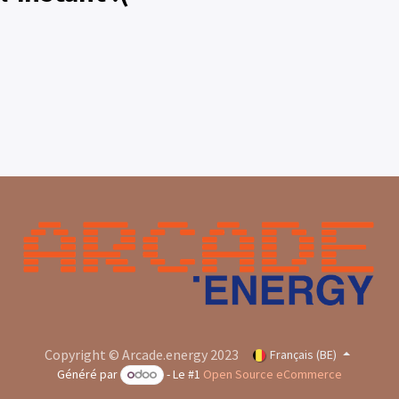
Copyright © Arcade.energy 2023
Français (BE)
Généré par
- Le #1
Open Source eCommerce